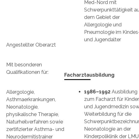
Med-Nord mit
Schwerpunkttätigkeit a
dem Gebiet der
Allergologie und
Pneumologie im Kindes
und Jugendalter
Angestellter Oberarzt
Mit besonderen
Qualifikationen für:
Facharztausbildung
1986–1992
Ausbildung
Allergologie,
zum Facharzt für Kinder
Asthmaerkrankungen,
und Jugendmedizin sow
Neonatologie,
Weiterbildung für die
physikalische Therapie,
Schwerpunktbezeichnu
Naturheilverfahren sowie
Neonatologie an der
zertifizierter Asthma- und
Kinderpoliklinik der LMU
Neurodermitistrainer