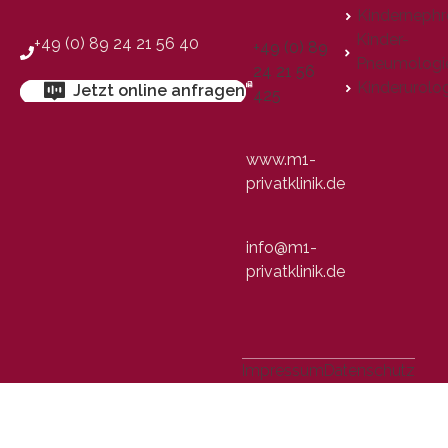
Kindernephr
Kinder-
+49 (0) 89 24 21 56 40
+49 (0) 89
Pneumologi
24 21 56
Kinderurolo
Jetzt online anfragen
425
www.m1-
privatklinik.de
info@m1-
privatklinik.de
Impressum
Datenschutz