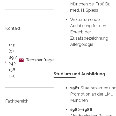
München bei Prof. Dr.
med. H. Spiess
Weiterführende
Ausbildung für den
Kontakt
Erwerb der
Zusatzbezeichnung
Allergologie
+49
(0)
89 /
Terminanfrage
242
156
Studium und Ausbildung
4-0
1981
Staatsexamen un
Promotion an der LMU
München
Fachbereich
1982–1986
Akademischer Rat am