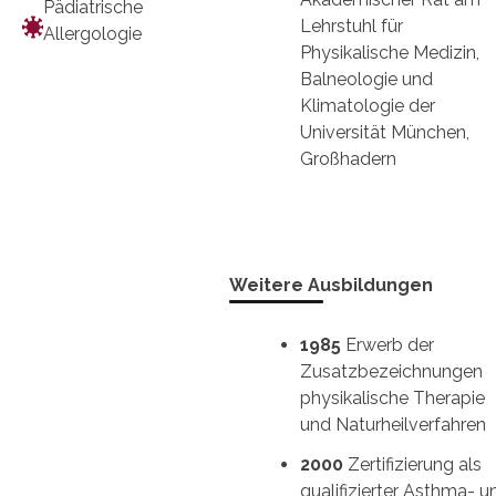
Pädiatrische
Lehrstuhl für
Allergologie
Physikalische Medizin,
Balneologie und
Klimatologie der
Universität München,
Großhadern
Weitere Ausbildungen
1985
Erwerb der
Zusatzbezeichnungen
physikalische Therapie
und Naturheilverfahren
2000
Zertifizierung als
qualifizierter Asthma- u