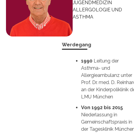
JUGENDMEDIZIN
ALLERGOLOGIE UND
ASTHMA
Werdegang
1990
Leitung der
Asthma- und
Allergieambulanz unter
Prof. Dr. med. D. Reinhar
an der Kinderpoliklinik d
LMU München
Von 1992 bis 2015
Niederlassung in
Gemeinschaftspraxis in
der Tagesklinik Münche